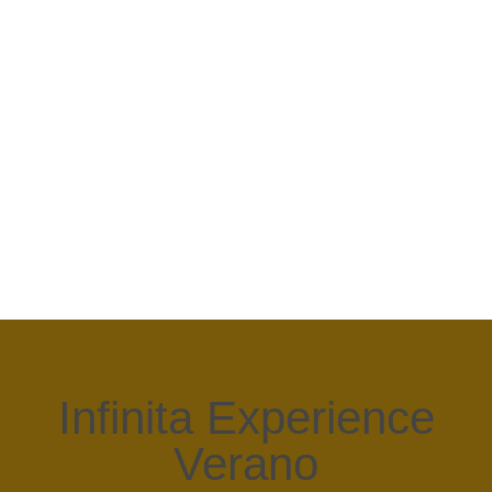
Infinita Experience
Verano