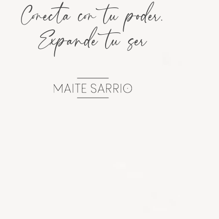
Conecta con tu poder.
Expande tu ser