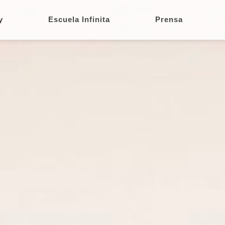
y
Escuela Infinita
Prensa